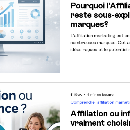
Pourquoi l'Affil
reste sous-expl
marques?
L’affiliation marketing est 
nombreuses marques. Cet arti
idées reçues et le potentiel 
11 févr.
4 min de lecture
Comprendre l’affiliation market
Affiliation ou in
vraiment choisi