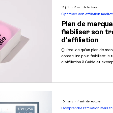
Cas clients & Secteurs
Acquisition & Performance
13 juil.
5 min de lecture
Optimiser son affiliation market
Plan de marqu
fiabiliser son t
d'affiliation
Qu'est-ce qu'un plan de ma
construire pour fiabiliser l
d'affiliation ? Guide et exemp
10 mars
4 min de lecture
Comprendre l’affiliation market