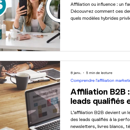
Affiliation ou influence : un
Découvrez comment ces deux
quels modèles hybrides privi
intelligemment en 2026.
8 janv.
5 min de lecture
Comprendre l’affiliation market
Affiliation B2B 
leads qualifiés
L’affiliation B2B devient un 
des leads qualifiés à la pe
newsletters, livres blancs, 