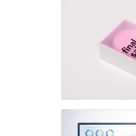
Veille & tendances en affiliation