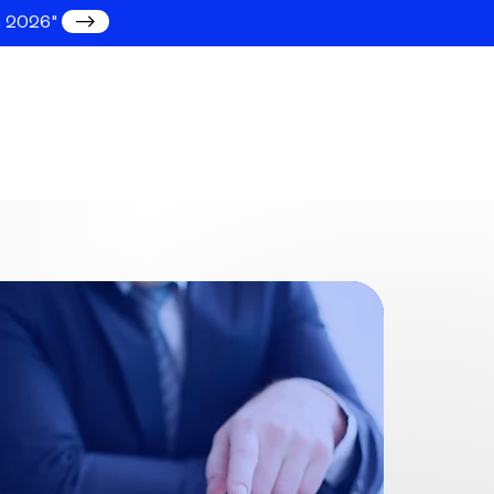
en 2026"
Consultation gratuite
s expertises