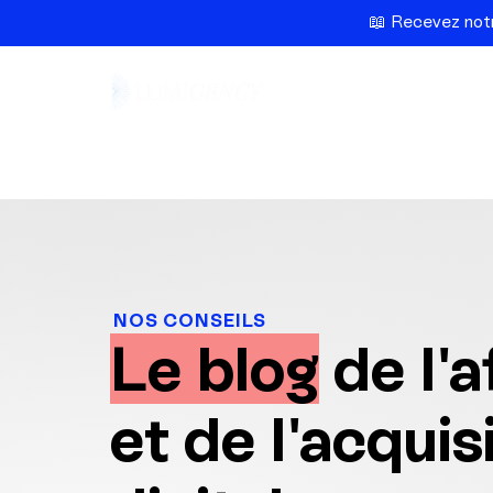
📖 Recevez notr
Ac
NOS CONSEILS
Le blog
de l'af
et de l'acquis