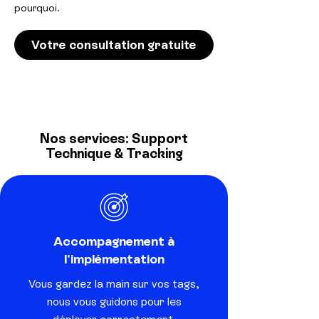
pourquoi.
Votre consultation gratuite
Nos services: Support
Technique & Tracking
Accompagnement à
l'implémentation
Vous gardez la main sur vos tags,
nous vous guidons pour les