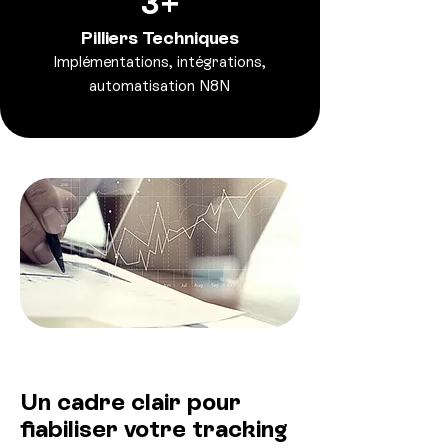
3+
Pilliers Techniques
Implémentations, intégrations,
automatisation N8N
Un cadre clair pour
fiabiliser votre tracking