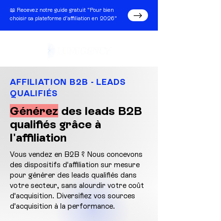
📖 Recevez notre guide gratuit "Pour bien
choisir sa plateforme d'affiliation en 2026"
AFFILIATION B2B - LEADS
QUALIFIÉS
Générez
des leads B2B
qualifiés grâce à
l'affiliation
Vous vendez en B2B ? Nous concevons
des dispositifs d'affiliation sur mesure
pour générer des leads qualifiés dans
votre secteur, sans alourdir votre coût
d'acquisition. Diversifiez vos sources
d'acquisition à la performance.