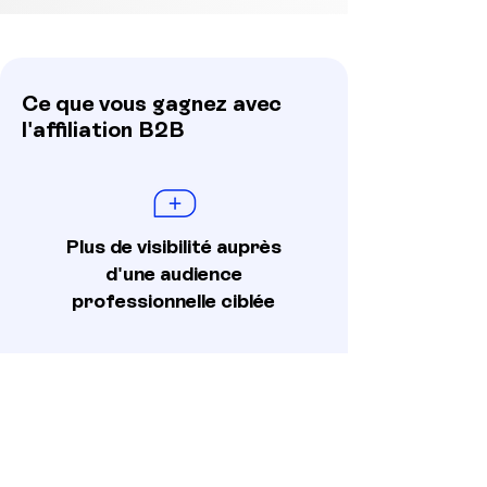
Ce que vous gagnez avec
l'affiliation B2B
Plus de visibilité auprès
d'une audience
professionnelle ciblée
Des leads activables
rapidement et à moindre coût