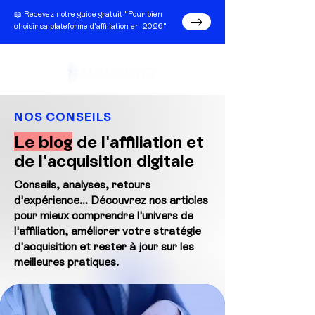
📖 Recevez notre guide gratuit "Pour bien
choisir sa plateforme d'affiliation en 2026"
NOS CONSEILS
Le blog
de l'affiliation et
de l'acquisition digitale
Conseils, analyses, retours
d'expérience… Découvrez nos articles
pour mieux comprendre l'univers de
l'affiliation, améliorer votre stratégie
d'acquisition et rester à jour sur les
meilleures pratiques.