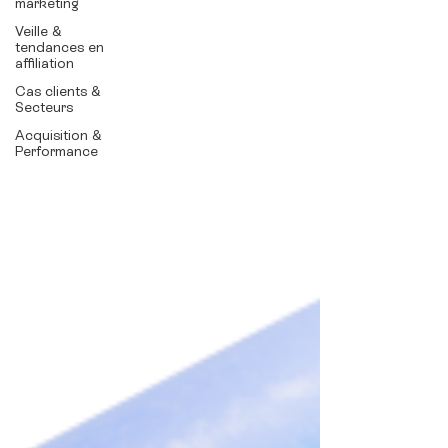
marketing
Veille &
tendances en
affiliation
Cas clients &
Secteurs
Acquisition &
Performance