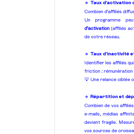
🔹 Taux d’activation d
Combien d’affiliés diff
Un programme peut 
d’activation
 (affiliés a
de votre réseau.
🔹 Taux d’inactivité 
Identifier les affiliés 
friction : rémunération
💡 Une relance ciblée 
🔹 Répartition et dé
Combien de vos affilié
e-mails, médias affin
devient fragile. Mesur
vos sources de croissa