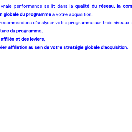
vraie performance se lit dans la 
qualité du réseau, la com
ion globale du programme
 à votre acquisition.
 recommandons d’analyser votre programme sur trois niveaux :
ucture du programme
,
filiés et des leviers
,
ier affiliation au sein de votre stratégie globale d’acquisition
.