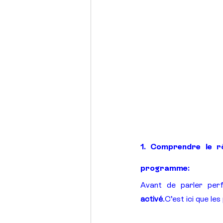
1. Comprendre le rô
programme:
Avant de parler per
activé
.C’est ici que le