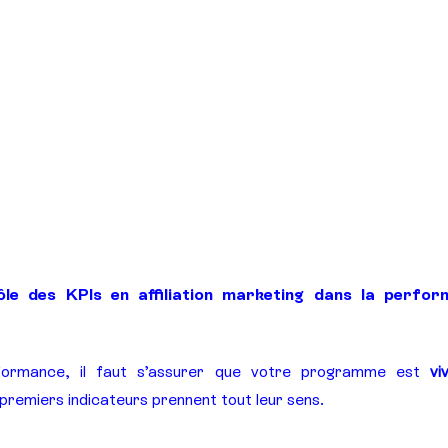
le des KPIs en affiliation marketing dans la perfor
formance, il faut s’assurer que votre programme est 
vi
s premiers indicateurs prennent tout leur sens.