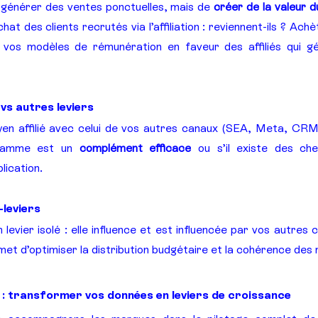
e générer des ventes ponctuelles, mais de 
créer de la valeur d
 des clients recrutés via l’affiliation : reviennent-ils ? Achèt
 vos modèles de rémunération en faveur des affiliés qui gé
 vs autres leviers
 affilié avec celui de vos autres canaux (SEA, Meta, CRM
gramme est un 
complément efficace
 ou s’il existe des ch
lication.
-leviers
met d’optimiser la distribution budgétaire et la cohérence de
 : transformer vos données en leviers de croissance 